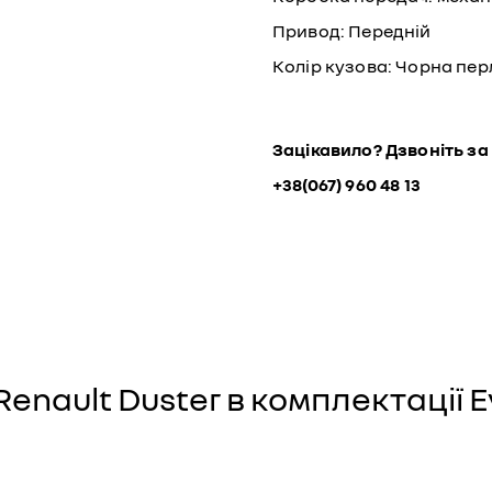
Привод: Передній
Колір кузова: Чорна пе
Зацікавило? Дзвоніть за
+38(067) 960 48 13
enault Duster в комплектації E