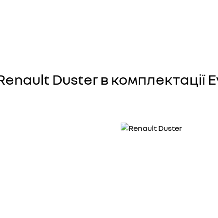
enault Duster в комплектації E