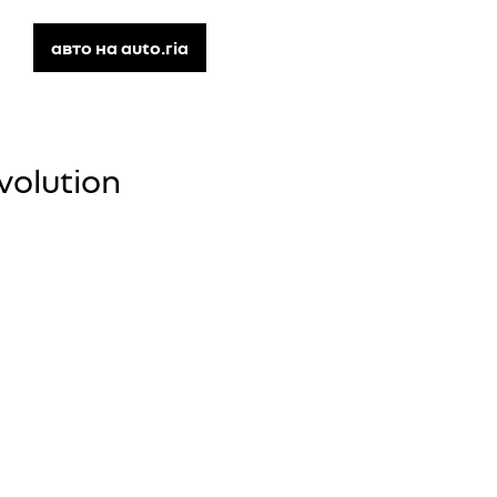
авто на auto.ria
volution