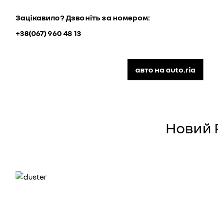
Зацікавило? Дзвоніть за номером:
+38(067) 960 48 13
авто на auto.ria
Новий R