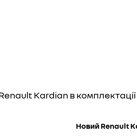
Renault Kardian в комплектації
Новий Renault K