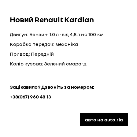
Новий Renault Kardian
Двигун: Бензин• 1.0 л • від 4,8 л на 100 км
Коробка передач: механіка
Привод: Передній
Колір кузова: Зелений смарагд
Зацікавило? Дзвоніть за номером:
+38(067) 960 48 13
авто на auto.ria