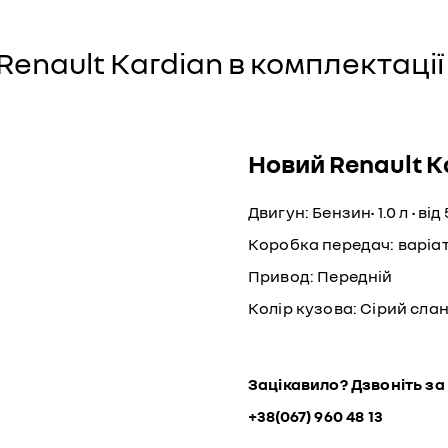
Renault Kardian в комплектації
Новий Renault K
Двигун: Бензин• 1.0 л • від 
Коробка передач: варіа
Привод: Передній
Колір кузова: Сірий сла
Зацікавило? Дзвоніть за
+38(067) 960 48 13