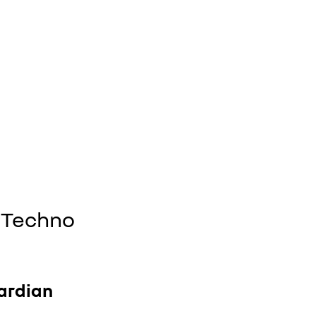
 Techno
ardian