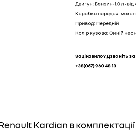
Двигун: Бензин• 1.0 л • від 
Коробка передач: механ
Привод: Передній
Колір кузова: Синій нео
Зацікавило? Дзвоніть за
+38(067) 960 48 13
Renault Kardian в комплектації