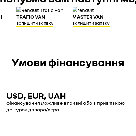
Н
TRAFIC VAN
MASTER VAN
залишити заявку
залишити заявку
Умови фінансування
USD, EUR, UAH
фінансування можливе в гривні або з прив’язкою
до курсу долара/євро