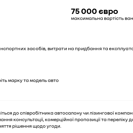
75 000 євро
максимальна вартість ва
нспортних засобів, витрати на придбання та експлуата
іть марку та модель авто
іться до співробітника автосалону чи лізингової компані
ання консультації, комерційної пропозиції та переліку д
яття рішення щодо угоди.