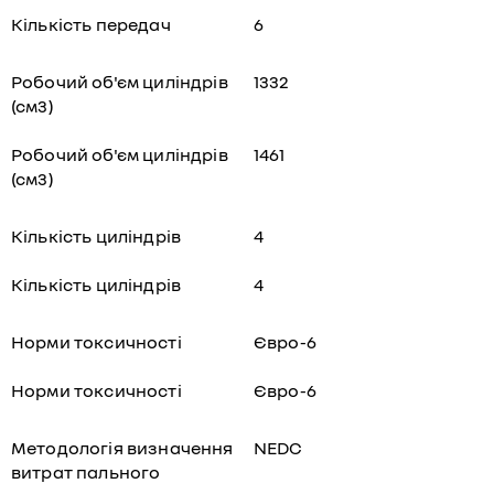
Кількість передач
6
Робочий об'єм циліндрів
1332
(см3)
Робочий об'єм циліндрів
1461
(см3)
Кількість циліндрів
4
Кількість циліндрів
4
Норми токсичності
Євро-6
Норми токсичності
Євро-6
Методологія визначення
NEDC
витрат пального