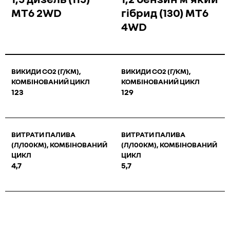
MT6 2WD
гібрид (130) MT6
4WD
ВИКИДИ СО2 (Г/КМ),
ВИКИДИ СО2 (Г/КМ),
КОМБІНОВАНИЙ ЦИКЛ
КОМБІНОВАНИЙ ЦИКЛ
123
129
ВИТРАТИ ПАЛИВА
ВИТРАТИ ПАЛИВА
(Л/100КМ), КОМБІНОВАНИЙ
(Л/100КМ), КОМБІНОВАНИЙ
ЦИКЛ
ЦИКЛ
4,7
5,7