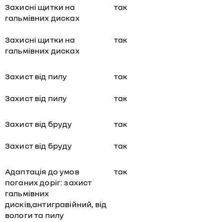
Захисні щитки на
так
гальмівних дисках
Захисні щитки на
так
гальмівних дисках
Захист від пилу
так
Захист від пилу
так
Захист від бруду
так
Захист від бруду
так
Адаптація до умов
так
поганих доріг: захист
гальмівних
дисків,антигравійний, від
вологи та пилу