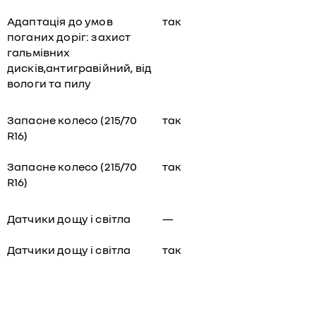
Адаптація до умов
так
поганих доріг: захист
гальмівних
дисків,антигравійний, від
вологи та пилу
Запасне колесо (215/70
так
R16)
Запасне колесо (215/70
так
R16)
Датчики дощу і світла
—
Датчики дощу і світла
так