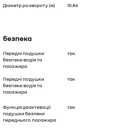
Діаметр розвороту (м)
10.86
безпека
Передні подушки
так
безпеки водія та
пасажира
Передні подушки
так
безпеки водія та
пасажира
Функція деактивації
так
подушки безпеки
переднього пасажира