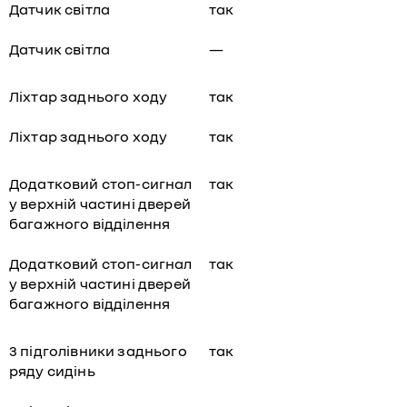
Датчик світла
так
Датчик світла
—
Ліхтар заднього ходу
так
Ліхтар заднього ходу
так
Додатковий стоп-сигнал
так
у верхній частині дверей
багажного відділення
Додатковий стоп-сигнал
так
у верхній частині дверей
багажного відділення
3 підголівники заднього
так
ряду сидінь