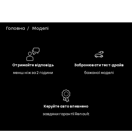
Головна
Моделі
Отримайте відповідь
Забронювати тест-драйв
менш ніж за 2 години
бажаної моделі
Керуйте авто впевнено
завдяки гарантії Renault