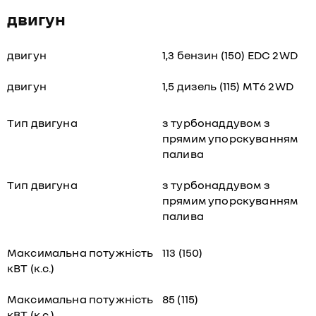
двигун
двигун
1,3 бензин (150) EDC 2WD
двигун
1,5 дизель (115) MT6 2WD
Тип двигуна
з турбонаддувом з
прямим упорскуванням
палива
Тип двигуна
з турбонаддувом з
прямим упорскуванням
палива
Максимальна потужність
113 (150)
кВТ (к.с.)
Максимальна потужність
85 (115)
кВТ (к.с.)