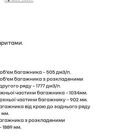
аритами.
об’єм багажника – 505 дм3/л.
об’єм багажника з розкладеними
ругого ряду – 1777 дм3/л.
ньої частини багажника – 1034мм.
хньої частини багажнику – 902 мм.
гажника від краю до заднього ряду
 мм.
агажника з розкладеними
 1889 мм.