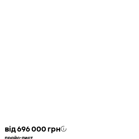
вiд 696 000 грн
прайс-лист