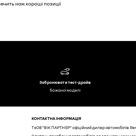
ечить нам хороші позиції
Забронювати тест-драйв
бажаної моделі
КОНТАКТНА ІНФОРМАЦІЯ
ТзОВ "ВІК ПАРТНЕР" офіційний дилер автомобілів Ren