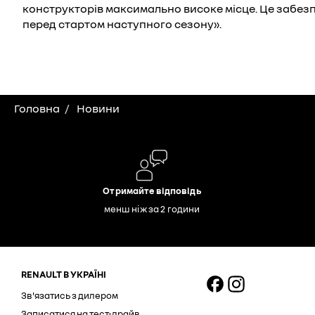
конструкторів максимально високе місце. Це забезп
перед стартом наступного сезону».
Головна
Новини
Отримайте відповідь
менш ніж за 2 години
RENAULT В УКРАЇНІ
Зв'язатись з дилером
Записатися на тест-драйв